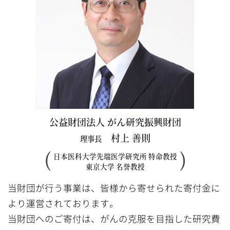
公益財団法人 がん研究振興財団
村上 善則
理事長
(
)
日本医科大学先端医学研究所 特命教授
東京大学 名誉教授
当財団が行う事業は、皆様から寄せられた寄付金に
より運営されております。
当財団へのご寄付は、がんの克服を目指した研究費