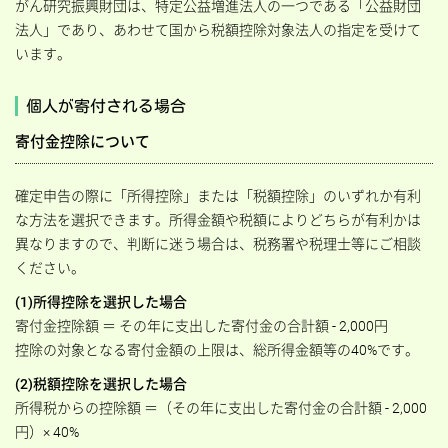
がん研究振興財団は、特定公益増進法人の一つである「公益財団
法人」であり、あわせて国から税額控除対象法人の指定を受けて
います。
個人が寄付される場合
寄付金控除について
確定申告の際に「所得控除」または「税額控除」のいずれか有利
な方法を選択できます。
所得金額や税額によりどちらが有利かは
異なりますので、判断に迷う場合は、税務署や税理士等にご相談
ください。
(1)所得控除を選択した場合
寄付金控除額 ＝ その年に支出した寄付金の合計額 - 2,000円
控除の対象となる寄付金額の上限は、総所得金額等の40%です。
(2)税額控除を選択した場合
所得税からの控除額 ＝（その年に支出した寄付金の合計額 - 2,000
円）× 40%