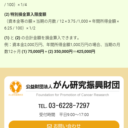
/ 100）× 1/4
(2) 特別損金算入限度額
（資本金等の額 × 当期の月数 / 12 × 3.75 /1,000 + 年間所得金額 ×
6.25 / 100）× 1/2
(1)
と
(2)
の合計金額を損金算入できます。
例：資本金2,000万円、年間所得金額1,000万円の場合、当期の月
数12ヶ月
(1) 75,000円
+
(2) 350,000円
＝
425,000円
03-6228-7297
受付時間 平日9:00～17:00
お問い合わせ