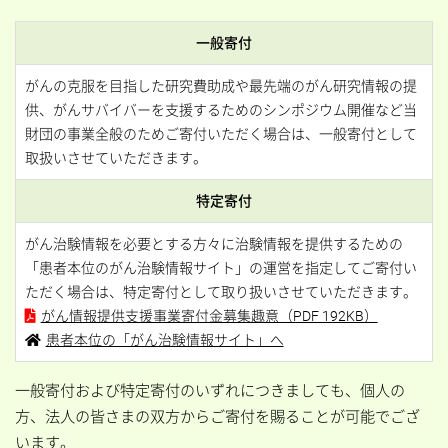
一般寄付
がんの克服を目指した研究費助成や最先端のがん研究情報の提
供、がんサバイバーを支援するためのシンポジウム開催など当
財団の事業全般のためご寄付いただく場合は、一般寄付として
取扱いさせていただきます。
特定寄付
がん治験情報を必要とする方々に治験情報を提供するための
「患者本位のがん治験情報サイト」の運営を指定してご寄付い
ただく場合は、特定寄付として取り扱いさせていただきます。
がん情報提供支援事業寄付金募集趣意（PDF 192KB）
患者本位の「がん治験情報サイト」へ
一般寄付および特定寄付のいずれにつきましても、個人の
方、法人の皆さまの双方からご寄付を賜ることが可能でござ
います。