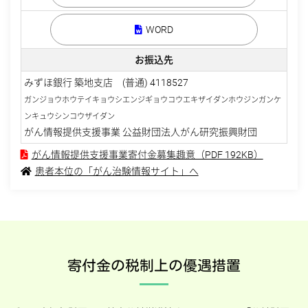
WORD
お振込先
みずほ銀行 築地支店 (普通) 4118527
ガンジョウホウテイキョウシエンジギョウコウエキザイダンホウジンガンケ
ンキュウシンコウザイダン
がん情報提供支援事業 公益財団法人がん研究振興財団
がん情報提供支援事業寄付金募集趣意（PDF 192KB）
患者本位の「がん治験情報サイト」へ
寄付金の税制上の優遇措置