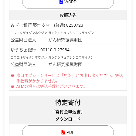
WORD
お振込先
みずほ銀行 築地支店 (普通) 0230723
コウエキザイダンホウジン
ガンケンキュウシンコウザイダン
公益財団法人
がん研究振興財団
ゆうちょ銀行 00110-0-27984
コウエキザイダンホウジン
ガンケンキュウシンコウザイダン
公益財団法人
がん研究振興財団
窓口オプションサービス「免除」とお申し出ください。振込
手数料がかかりません。
ATMの場合は振込手数料がかかります。
特定寄付
「寄付金申込書」
ダウンロード
PDF