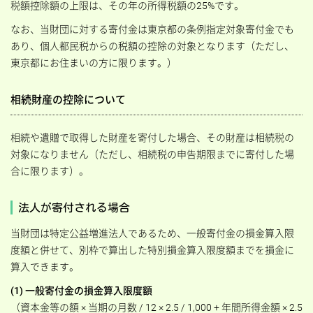
税額控除額の上限は、その年の所得税額の25%です。
なお、当財団に対する寄付金は東京都の条例指定対象寄付金でも
あり、個人都民税からの税額の控除の対象となります（ただし、
東京都にお住まいの方に限ります。）
相続財産の控除について
相続や遺贈で取得した財産を寄付した場合、その財産は相続税の
対象になりません（ただし、相続税の申告期限までに寄付した場
合に限ります）。
法人が寄付される場合
当財団は特定公益増進法人であるため、一般寄付金の損金算入限
度額と併せて、別枠で算出した特別損金算入限度額までを損金に
算入できます。
(1) 一般寄付金の損金算入限度額
（資本金等の額 × 当期の月数 / 12 × 2.5 / 1,000 + 年間所得金額 × 2.5